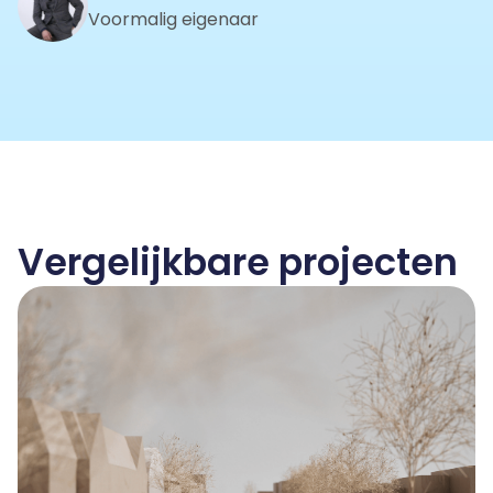
Voormalig eigenaar
Vergelijkbare projecten