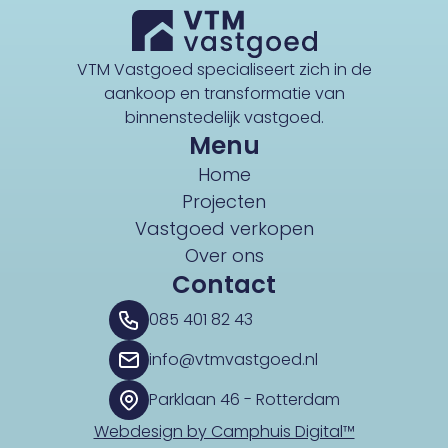
VTM Vastgoed specialiseert zich in de
aankoop en transformatie van
binnenstedelijk vastgoed.
Menu
Home
Projecten
Vastgoed verkopen
Over ons
Contact
085 401 82 43
info@vtmvastgoed.nl
Parklaan 46 - Rotterdam
Webdesign by Camphuis Digital™